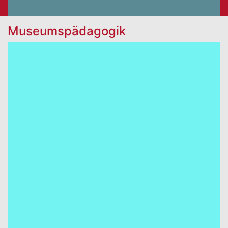
Museumspädagogik