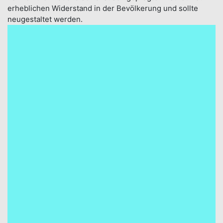
erheblichen Wider­stand in der Bevöl­kerung und sollte
neu­gestal­tet werden.