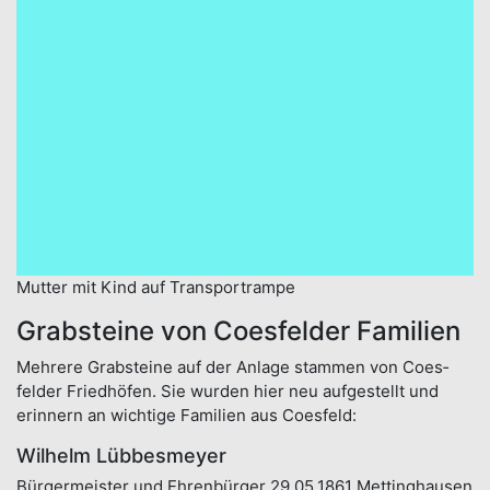
Mutter mit Kind auf Transportrampe
Grabsteine von Coesfelder Familien
Mehrere Grab­steine auf der An­lage stammen von Coes­
felder Fried­höfen. Sie wurden hier neu auf­gestellt und
erinnern an wich­tige Fami­lien aus Coes­feld:
Wilhelm Lübbesmeyer
Bürger­meister und Ehren­bürger 29.05.1861 Mettinghausen