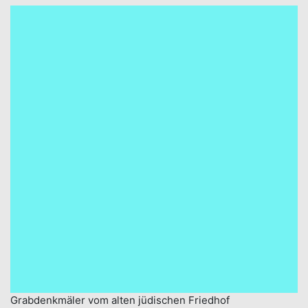
Grabdenkmäler vom alten jüdischen Friedhof