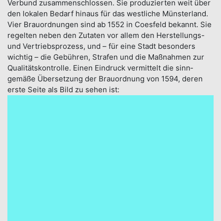
Ver­bund zusammen­schlossen. Sie produ­zierten weit über
den loka­len Bedarf hinaus für das westliche Münster­land.
Vier Brau­ordnungen sind ab 1552 in Coesfeld bekannt. Sie
regelten neben den Zutaten vor allem den Herstellungs-
und Vertriebs­prozess, und – für eine Stadt besonders
wichtig – die Ge­bühren, Stra­fen und die Maß­nahmen zur
Qualitäts­kontrolle. Einen Eindruck vermittelt die sinn­
gemäße Übersetzung der Brau­ordnung von 1594, deren
erste Seite als Bild zu sehen ist: