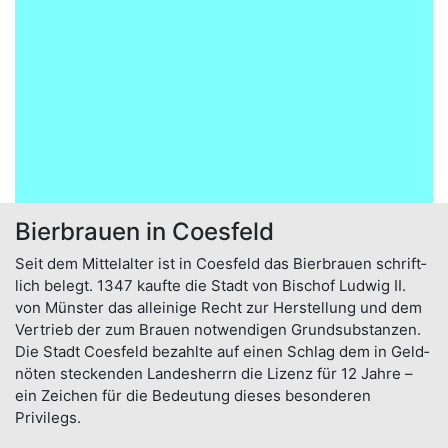
Bierbrauen in Coesfeld
Seit dem Mittel­alter ist in Coesfeld das Bier­brauen schrift­
lich belegt. 1347 kaufte die Stadt von Bischof Ludwig II.
von Münster das alleinige Recht zur Her­stellung und dem
Ver­trieb der zum Brauen not­wendi­gen Grund­substan­zen.
Die Stadt Coes­feld bezahl­te auf einen Schlag dem in Geld­
nöten steckenden Landes­herrn die Lizenz für 12 Jahre –
ein Zeichen für die Be­deutung dieses be­sonderen
Privilegs.