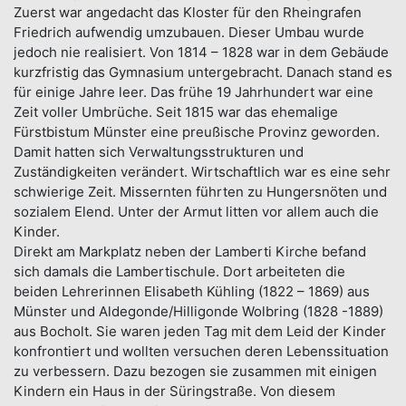
Zuerst war angedacht das Kloster für den Rheingrafen
Friedrich aufwendig umzubauen. Dieser Umbau wurde
jedoch nie realisiert. Von 1814 – 1828 war in dem Gebäude
kurzfristig das Gymnasium untergebracht. Danach stand es
für einige Jahre leer. Das frühe 19 Jahrhundert war eine
Zeit voller Umbrüche. Seit 1815 war das ehemalige
Fürstbistum Münster eine preußische Provinz geworden.
Damit hatten sich Verwaltungsstrukturen und
Zuständigkeiten verändert. Wirtschaftlich war es eine sehr
schwierige Zeit. Missernten führten zu Hungersnöten und
sozialem Elend. Unter der Armut litten vor allem auch die
Kinder.
Direkt am Markplatz neben der Lamberti Kirche befand
sich damals die Lambertischule. Dort arbeiteten die
beiden Lehrerinnen Elisabeth Kühling (1822 – 1869) aus
Münster und Aldegonde/Hilligonde Wolbring (1828 -1889)
aus Bocholt. Sie waren jeden Tag mit dem Leid der Kinder
konfrontiert und wollten versuchen deren Lebenssituation
zu verbessern. Dazu bezogen sie zusammen mit einigen
Kindern ein Haus in der Süringstraße. Von diesem