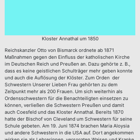
Kloster Annathal um 1850
Reichskanzler Otto von Bismarck ordnete ab 1871
Maßnahmen gegen den Einfluss der katholischen Kirche
im Deutschen Reich und Preußen an. Dazu gehörte z. B.,
dass es keine geistlichen Schulträger mehr geben konnte
und auch die Auflösung der Klöster. Zum Orden der
Schwestern Unserer Lieben Frau gehörten zu dem
Zeitpunkt mehr als 200 Frauen. Um sich weiterhin als
Ordensschwestern für die Benachteiligten einsetzen zu
können, verließen die Schwestern Preußen und damit
auch Coesfeld und das Kloster Annathal. Bereits 1870
hatte der Bischof von Cleveland um Schwestern für seine
Schule gebeten. Am 19. Juni 1874 brachen Maria Aloysia
und andere Schwestern in die USA auf. Dort angekommen
wirken sie als Lehrerinnen, versorgten Waisen und Kranke