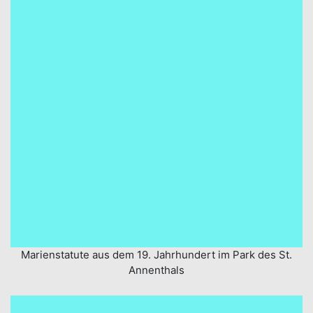
Marienstatute aus dem 19. Jahrhundert im Park des St.
Annenthals