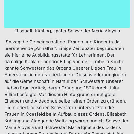
Elisabeth Kühling, später Schwester Maria Aloysia
So zog die Gemeinschaft der Frauen und Kinder in das
leerstehende „Annathal“. Einige Zeit später begründeten
sie hier eine Ausbildungsstätte für Lehrerinnen. Der
damalige Kaplan Theodor Elting von der Lamberti Kirche
kannte Schwestern des Ordens Unserer Lieben Frau in
Amersfoort in den Niederlanden. Diese wiederum gingen
auf die Gemeinschaft in Namur der Schwestern Unserer
Lieben Frau zurück, deren Gründung 1804 durch Julie
Billiart erfolgte. Vor diesem Hintergrund ermutigte er
Elisabeth und Aldegonde selber einen Orden zu gründen.
Die niederländischen Schwestern unterstützten die
Frauen in Coesfeld beim Aufbau dieses Ordens. Elisabeth
Kühling und Aldegonde Wolbring waren nun als Schwester
Maria Aloyisia und Schwester Maria Ignatia des Ordens
Unserer Lieben Frau bekannt. Der große Zuspruch blieb