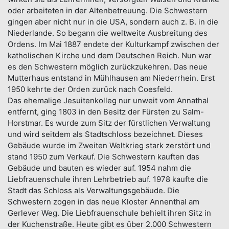
oder arbeiteten in der Altenbetreuung. Die Schwestern
gingen aber nicht nur in die USA, sondern auch z. B. in die
Niederlande. So begann die weltweite Ausbreitung des
Ordens. Im Mai 1887 endete der Kulturkampf zwischen der
katholischen Kirche und dem Deutschen Reich. Nun war
es den Schwestern möglich zurückzukehren. Das neue
Mutterhaus entstand in Mühlhausen am Niederrhein. Erst
1950 kehrte der Orden zurück nach Coesfeld.
Das ehemalige Jesuitenkolleg nur unweit vom Annathal
entfernt, ging 1803 in den Besitz der Fürsten zu Salm-
Horstmar. Es wurde zum Sitz der fürstlichen Verwaltung
und wird seitdem als Stadtschloss bezeichnet. Dieses
Gebäude wurde im Zweiten Weltkrieg stark zerstört und
stand 1950 zum Verkauf. Die Schwestern kauften das
Gebäude und bauten es wieder auf. 1954 nahm die
Liebfrauenschule ihren Lehrbetrieb auf. 1978 kaufte die
Stadt das Schloss als Verwaltungsgebäude. Die
Schwestern zogen in das neue Kloster Annenthal am
Gerlever Weg. Die Liebfrauenschule behielt ihren Sitz in
der Kuchenstraße. Heute gibt es über 2.000 Schwestern