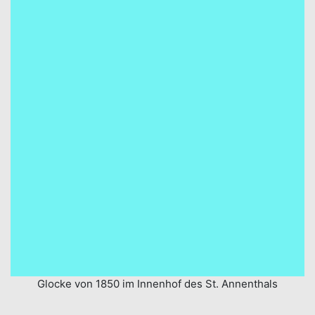
Glocke von 1850 im Innenhof des St. Annenthals