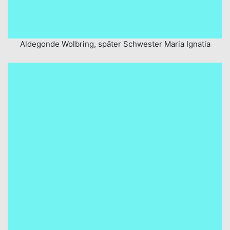
Aldegonde Wolbring, später Schwester Maria Ignatia