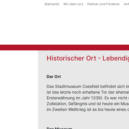
Startseite
Wir über uns
Partner und Förderer
Anf
Historischer Ort - Lebend
Der Ort
Das Stadtmuseum Coesfeld befindet sich im
ist das letzte noch erhaltene Tor der ehemal
Ersterwähnung im Jahr 1339). Es war nicht 
Zollstation, Gefängnis und ist heute ein M
im Zweiten Weltkrieg ist es bis heute eine
Das Museum