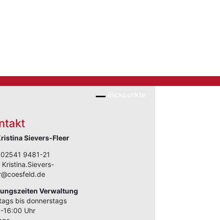
Blickpunkte
ntakt
Kristina Sievers-Fleer
: 02541 9481-21
: Kristina.Sievers-
r@coesfeld.de
nungszeiten Verwaltung
ags bis donnerstags
-16:00 Uhr