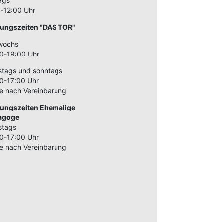
tags
-12:00 Uhr
nungszeiten "DAS TOR"
twochs
0-19:00 Uhr
tags und sonntags
0-17:00 Uhr
e nach Vereinbarung
nungszeiten Ehemalige
agoge
stags
0-17:00 Uhr
e nach Vereinbarung